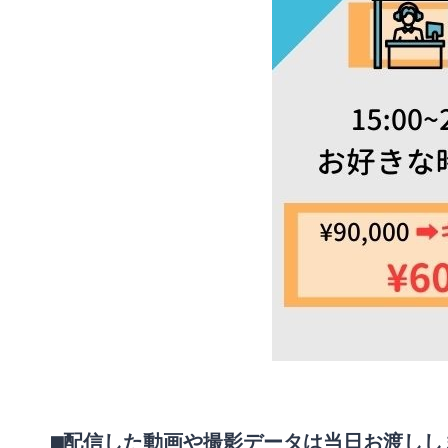
⬛︎配信した動画や撮影データは当日お渡しし